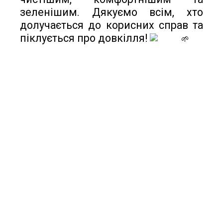
зеленішим. Дякуємо всім, хто 
долучається до корисних справ та 
піклується про довкілля! 