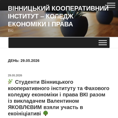
ВІННИЦЬКИЙ КООПЕРАТИВНИЙ
ІНСТИТУТ – КОЛЕДЖ
ЕКОНОМІКИ І ПРАВА
ВКІ
ДЕНЬ:
29.05.2026
29.05.2026
Студенти Вінницького
кооперативного інституту та Фахового
коледжу економіки і права ВКІ разом
із викладачем Валентином
ЯКОВЛЄВИМ взяли участь в
екоініціативі