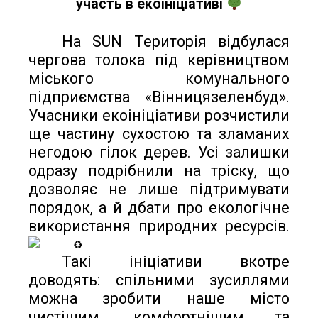
участь в екоініціативі
На SUN Територія відбулася
чергова толока під керівництвом
міського комунального
підприємства «Вінницязеленбуд».
Учасники екоініціативи розчистили
ще частину сухостою та зламаних
негодою гілок дерев. Усі залишки
одразу подрібнили на тріску, що
дозволяє не лише підтримувати
порядок, а й дбати про екологічне
використання природних ресурсів.
Такі ініціативи вкотре 
доводять: спільними зусиллями 
можна зробити наше місто 
чистішим, комфортнішим та 