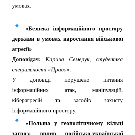
умовах.
«Безпека інформаційного простору
держави в умовах наростання військової
агресії»
Доповідач:
Карина Семерук, студентка
спеціальності «Право»
.
У доповіді порушено питання
інформаційних атак, маніпуляцій,
кіберагресій та засобів захисту
інформаційного простору.
«Польща у геополітичному кільці
загроз: вплив російсько-української