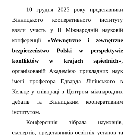
10 грудня 2025 року представники
Вінницького кооперативного інституту
взяли участь у II Міжнародній науковій
конференції
«Wewnętrzne i zewnętrzne
bezpieczeństwo Polski w perspektywie
konfliktów w krajach sąsiednich»
,
організованій Академією прикладних наук
імені професора Едварда Ліпінського в
Кельце у співпраці з Центром міжнародних
дебатів та Вінницьким кооперативним
інститутом.
Конференція зібрала науковців,
експертів, представників освітніх установ та