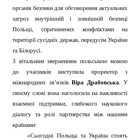
органів безпеки для обговорення актуальних
загроз внутрішній і зовнішній безпеці
Польщі, спричинених конфліктами на
території сусідніх держав, передусім України
та Білорусі.
З вітальним зверненням польською мовою
до учасників виступила проректор з
міжнародних зв’язків
Віра Драбовська
. У
своєму слові вона наголосила на важливості
взаємної підтримки, глибокого наукового
діалогу та ролі партнерства між нашими
країнами:
«Сьогодні Польща та Україна стоять