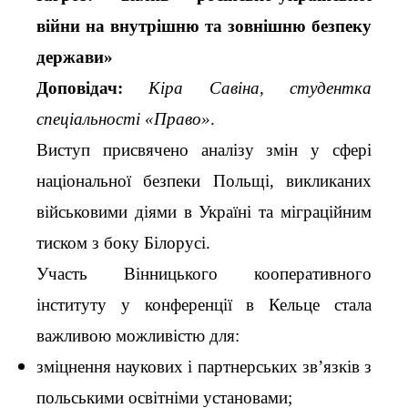
війни на внутрішню та зовнішню безпеку
держави»
Доповідач:
Кіра Савіна, студентка
спеціальності «Право»
.
Виступ присвячено аналізу змін у сфері
національної безпеки Польщі, викликаних
військовими діями в Україні та міграційним
тиском з боку Білорусі.
Участь Вінницького кооперативного
інституту у конференції в Кельце стала
важливою можливістю для:
зміцнення наукових і партнерських зв’язків з
польськими освітніми установами;