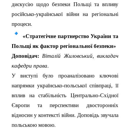
дискусію щодо безпеки Польщі та впливу
російсько-української війни на регіональні
процеси.
«Стратегічне партнерство України та
Польщі як фактор регіональної безпеки»
Доповідач:
Віталій Жиловський, викладач
кафедри права
.
У виступі було проаналізовано ключові
напрямки українсько-польської співпраці, її
вплив на стабільність Центрально-Східної
Європи та перспективи двосторонніх
відносин у контексті війни. Доповідь звучала
польською мовою.