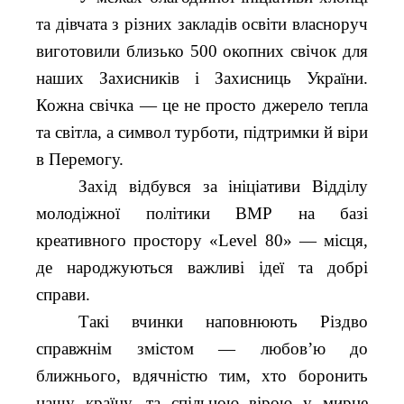
та дівчата з різних закладів освіти власноруч
виготовили близько 500 окопних свічок для
наших Захисників і Захисниць України.
Кожна свічка — це не просто джерело тепла
та світла, а символ турботи, підтримки й віри
в Перемогу.
Захід відбувся за ініціативи Відділу
молодіжної політики ВМР на базі
креативного простору «Level 80» — місця,
де народжуються важливі ідеї та добрі
справи.
Такі вчинки наповнюють Різдво
справжнім змістом — любов’ю до
ближнього, вдячністю тим, хто боронить
нашу країну, та спільною вірою у мирне