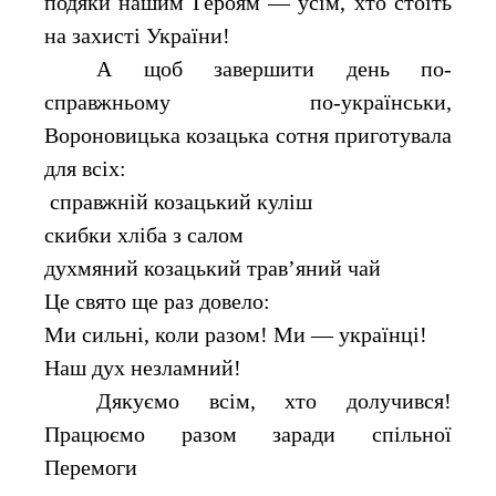
подяки нашим Героям — усім, хто стоїть
на захисті України!
А щоб завершити день по-
справжньому по-українськи,
Вороновицька козацька сотня приготувала
для всіх:
справжній козацький куліш
скибки хліба з салом
духмяний козацький трав’яний чай
Це свято ще раз довело:
Ми сильні, коли разом! Ми — українці!
Наш дух незламний!
Дякуємо всім, хто долучився!
Працюємо разом заради спільної
Перемоги