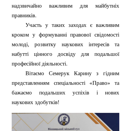
надзвичайно важливим для майбутніх
правників.
Участь у таких заходах є важливим
кроком у формуванні правової свідомості
молоді, розвитку наукових інтересів та
набутті цінного досвіду для подальшої
професійної діяльності.
Вітаємо Семерук Карину з гідним
представленням спеціальності «Право» та
бажаємо подальших успіхів і нових
наукових здобутків!