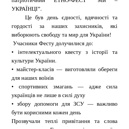
патріотичний ЕТНО-ФЕСТ “Ми –
УКРАЇНЦІ”.
Це був день єдності, вдячності та
гордості за наших захисників, які
виборюють свободу та мир для України!
Учасники Фесту долучилися до:
• інтелектуального квесту з історії та
культури України.
• майстер-класів — виготовляли обереги
для наших воїнів
• спортивних змагань — адже сила
українців не лише в силі духу
• збору допомоги для ЗСУ — важливо
бути корисними кожен день
Прозвучали теплі привітання та слова