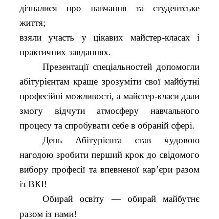
дізналися про навчання та студентське
життя;
взяли участь у цікавих майстер-класах і
практичних завданнях.
Презентації спеціальностей допомогли
абітурієнтам краще зрозуміти свої майбутні
професійні можливості, а майстер-класи дали
змогу відчути атмосферу навчального
процесу та спробувати себе в обраній сфері.
День Абітурієнта став чудовою
нагодою зробити перший крок до свідомого
вибору професії та впевненої кар’єри разом
із ВКІ!
Обирай освіту — обирай майбутнє
разом із нами!