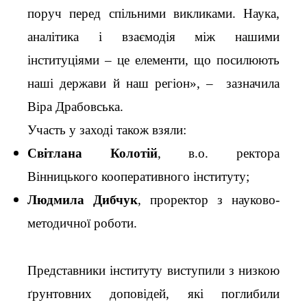
поруч перед спільними викликами. Наука,
аналітика і взаємодія між нашими
інституціями – це елементи, що посилюють
наші держави й наш регіон», – зазначила
Віра Драбовська.
Участь у заході також взяли:
Світлана Колотій
, в.о. ректора
Вінницького кооперативного інституту;
Людмила Дибчук
, проректор з науково-
методичної роботи.
Представники інституту виступили з низкою
ґрунтовних доповідей, які поглибили