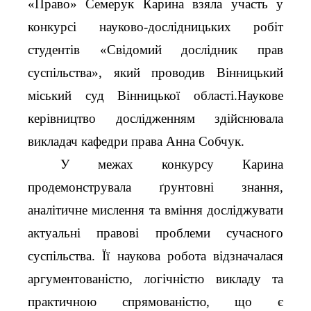
«Право» Семерук Карина взяла участь у
конкурсі науково-дослідницьких робіт
студентів «Свідомий дослідник прав
суспільства», який проводив Вінницький
міський суд Вінницької області.Наукове
керівництво дослідженням здійснювала
викладач кафедри права Анна Собчук.
У межах конкурсу Карина
продемонструвала ґрунтовні знання,
аналітичне мислення та вміння досліджувати
актуальні правові проблеми сучасного
суспільства. Її наукова робота відзначалася
аргументованістю, логічністю викладу та
практичною спрямованістю, що є