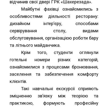
відчинив свої двері ГРК «Шахерезада».
Майбутні фахівці ознайомились з
особливостями діяльності ресторану:
дизайном інтер’єру, способами
сервірування столу, видами
обслуговування, організацією роботи бару
та літнього майданчика.
Крім того, студенти
оглянули
готельні номери різних категорій,
ознайомилися з процесами бронювання,
заселення та забезпечення комфорту
клієнтів.
Такі навчальні екскурсії сприяють
зміцненню зв’язку між теорією та
практикою, формують професійну