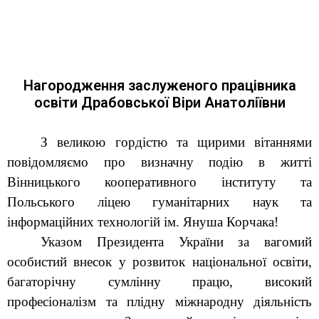
Нагородження заслуженого працівника
освіти Драбовської Віри Анатоліївни
З великою гордістю та щирими вітаннями
повідомляємо про визначну подію в житті
Вінницького кооперативного інституту та
Польського ліцею гуманітарних наук та
інформаційних технологій ім. Януша Корчака!
Указом Президента України за вагомий
особистий внесок у розвиток національної освіти,
багаторічну сумлінну працю, високий
професіоналізм та плідну міжнародну діяльність