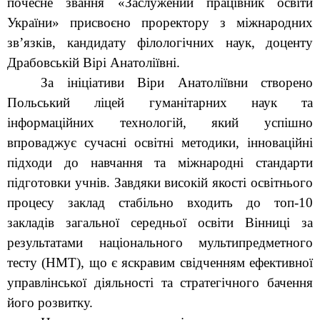
почесне звання «Заслужений працівник освіти
України» присвоєно проректору з міжнародних
зв’язків, кандидату філологічних наук, доценту
Драбовській Вірі Анатоліївні.
За ініціативи Віри Анатоліївни створено
Польський ліцей гуманітарних наук та
інформаційних технологій, який успішно
впроваджує сучасні освітні методики, інноваційні
підходи до навчання та міжнародні стандарти
підготовки учнів. Завдяки високій якості освітнього
процесу заклад стабільно входить до топ-10
закладів загальної середньої освіти Вінниці за
результатами національного мультипредметного
тесту (НМТ), що є яскравим свідченням ефективної
управлінської діяльності та стратегічного бачення
його розвитку.