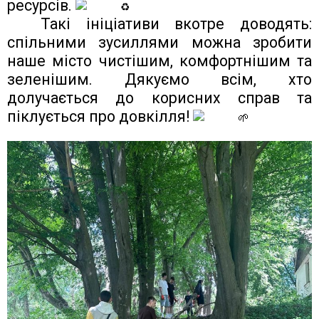
ресурсів.
Такі ініціативи вкотре доводять: 
спільними зусиллями можна зробити 
наше місто чистішим, комфортнішим та 
зеленішим. Дякуємо всім, хто 
долучається до корисних справ та 
піклується про довкілля! 