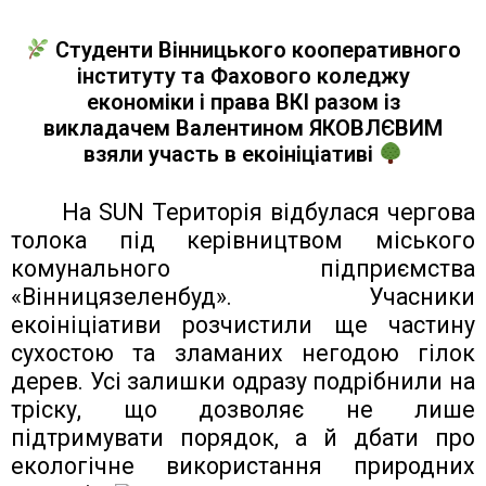
Студенти Вінницького кооперативного
інституту та Фахового коледжу
економіки і права ВКІ разом із
викладачем Валентином ЯКОВЛЄВИМ
взяли участь в екоініціативі
На SUN Територія відбулася чергова
толока під керівництвом міського
комунального підприємства
«Вінницязеленбуд». Учасники
екоініціативи розчистили ще частину
сухостою та зламаних негодою гілок
дерев. Усі залишки одразу подрібнили на
тріску, що дозволяє не лише
підтримувати порядок, а й дбати про
екологічне використання природних