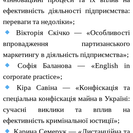
ефективність діяльності підприємства:
переваги та недоліки»;
Вікторія Скічко — «Особливості
впровадження партизанського
маркетингу в діяльність підприємства»;
Софія Баланова — «English in
corporate practice»;
Кіра Савіна — «Конфіскація та
спеціальна конфіскація майна в Україні:
сучасні виклики та вплив на
ефективність кримінальної юстиції»;
Карина Семерук — «Дистанційна та