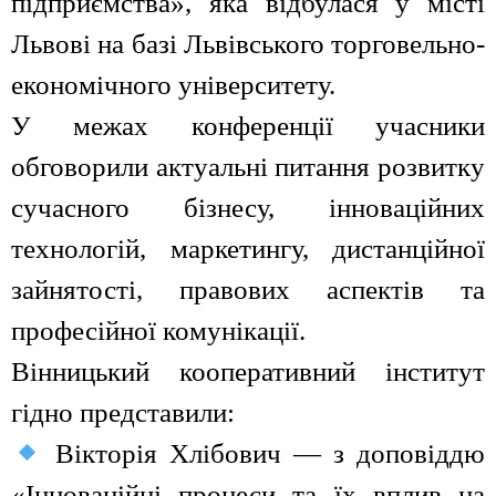
підприємства», яка відбулася у місті
Львові на базі Львівського торговельно-
економічного університету.
У межах конференції учасники
обговорили актуальні питання розвитку
сучасного бізнесу, інноваційних
технологій, маркетингу, дистанційної
зайнятості, правових аспектів та
професійної комунікації.
Вінницький кооперативний інститут
гідно представили:
Вікторія Хлібович — з доповіддю
«Інноваційні процеси та їх вплив на