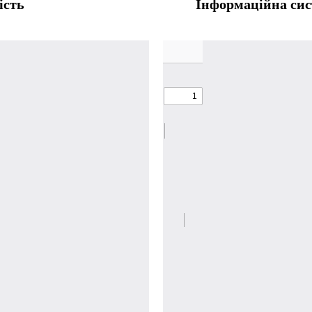
ість
Інформаційна сист