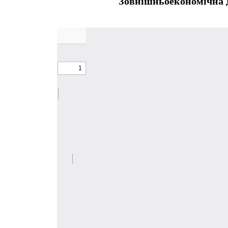
Зовнішньоекономічна 