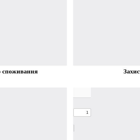
о споживання
Захис