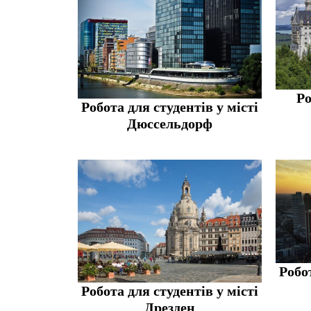
Ро
Робота для студентів у місті
Дюссельдорф
Робот
Робота для студентів у місті
Дрезден