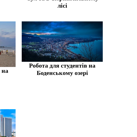
лісі
Робота для студентів на
 на
Боденському озері