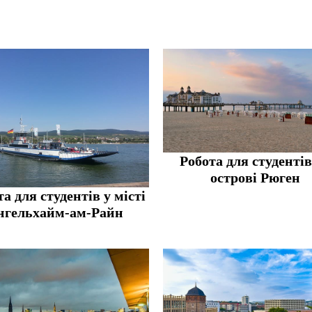
Робота для студентів
острові Рюген
а для студентів у місті
нгельхайм-ам-Райн