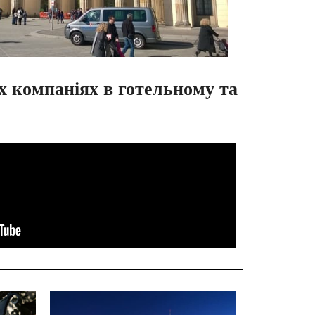
х компаніях в готельному та