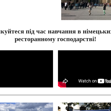
уйтеся під час навчання в німецьки
ресторанному господарстві!