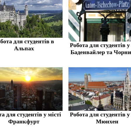
бота для студентів в
Робота для студентів у
Альпах
Баденвайлер та Чорни
а для студентів у місті
Робота для студентів у
Франкфурт
Мюнхен