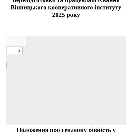
перепідготовки та працевлаштування
Вінницького кооперативного інституту
2025 року
Положення про гендерну рівність у