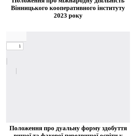
Положення про міжнародну діяльність
Вінницького кооперативного інституту
2023 року
Положення про дуальну форму здобуття
вищої та фахової передвищої освіти у