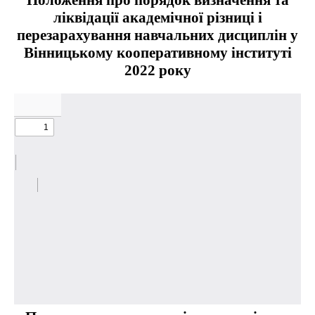
Положення про порядок визначення та
ліквідації академічної різниці і
перезарахування навчальних дисциплін у
Вінницькому кооперативному інституті
2022 року