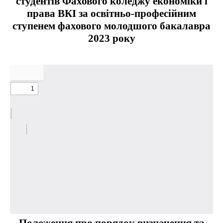
студентів Фахового коледжу економіки і
права ВКІ за освітньо-професійним
ступенем фахового молодшого бакалавра
2023 року