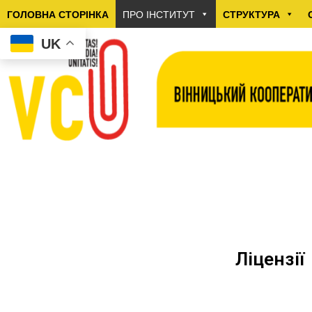
ГОЛОВНА СТОРІНКА
ПРО ІНСТИТУТ
СТРУКТУРА
UK
Ліцензії