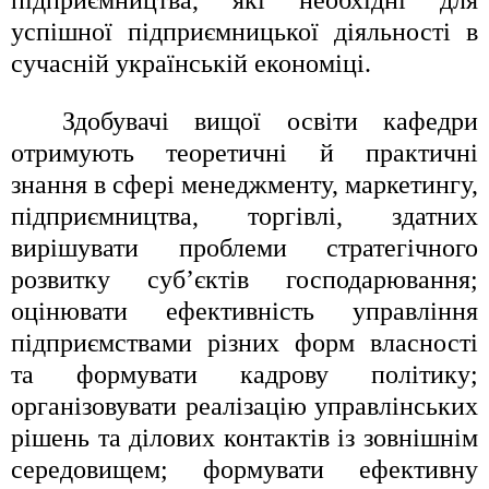
підприємництва, які необхідні для
успішної підприємницької діяльності в
сучасній українській економіці.
Здобувачі вищої освіти кафедри
отримують теоретичні й практичні
знання в сфері менеджменту, маркетингу,
підприємництва, торгівлі, здатних
вирішувати
проблеми стратегічного
розвитку суб’єктів господарювання;
оцінювати ефективність управління
підприємствами різних форм власності
та формувати кадрову політику;
організовувати реалізацію управлінських
рішень та ділових контактів із зовнішнім
середовищем; формувати ефективну