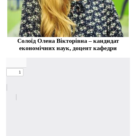
Солоїд Олена Вікторівна – кандидат
економічних наук, доцент кафедри