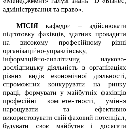
«Менеджмент» галузі знань
D
«Бізнес,
адміністрування та право»
.
МІСІЯ
кафедри – здійснювати
підготовку фахівців, здатних провадити
на високому професійному рівні
організаційно-управлінську,
інформаційно-аналітичну, науково-
дослідницьку діяльність в організаціях
різних видів економічної діяльності,
спроможних конкурувати на ринку
праці, формувати у майбутніх фахівців
професійні компетентності, уміння
нарощувати та ефективно
використовувати свій фаховий потенціал,
будувати своє майбутнє і досягати