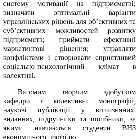
систему мотивації на підприємстві;
визначати оптимальні варіанти
управлінських рішень для об’єктивних та
суб’єктивних можливостей розвитку
підприємств; приймати ефективні
маркетингові рішення; управляти
конфліктами і створювати сприятливий
соціально-психологічний клімат в
колективі.
Вагомим творчим здобутком
кафедри є колективні монографії,
наукові публікації у вітчизняних
виданнях, підручники та посібники, за
якими навчаються студенти ВНЗ
економічного профілю.