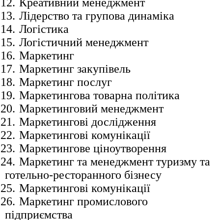
12.
Креативний менеджмент
13.
Лідерство та групова динаміка
14.
Логістика
15.
Логістичний менеджмент
16.
Маркетинг
17.
Маркетинг закупівель
18.
Маркетинг послуг
19.
Маркетингова товарна політика
20.
Маркетинговий менеджмент
21.
Маркетингові дослідження
22.
Маркетингові комунікації
23.
Маркетингове ціноутворення
24.
Маркетинг та менеджмент туризму та
готельно-ресторанного бізнесу
25.
Маркетингові комунікації
26.
Маркетинг промислового
підприємства