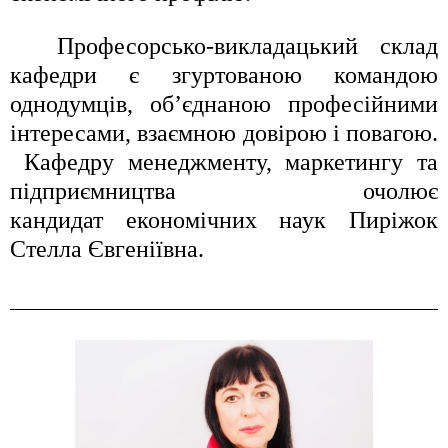
Професорсько-викладацький склад
кафедри є згуртованою командою
однодумців, об’єднаною професійними
інтересами, взаємною довірою і повагою.
Кафедру менеджменту, маркетингу та
підприємництва очолює
кандидат
економічних наук Пиріжок
Стелла Євгеніївна.