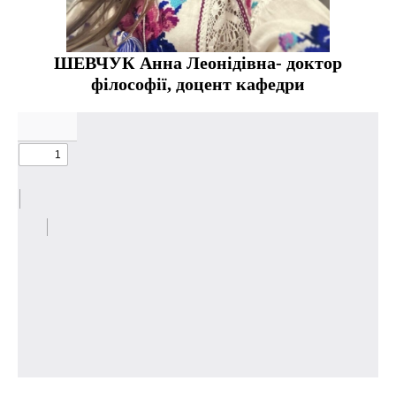
ШЕВЧУК Анна Леонідівна- доктор
філософії, доцент кафедри