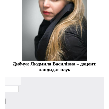
Дибчук Людмила Василівна –
доцент,
кандидат наук