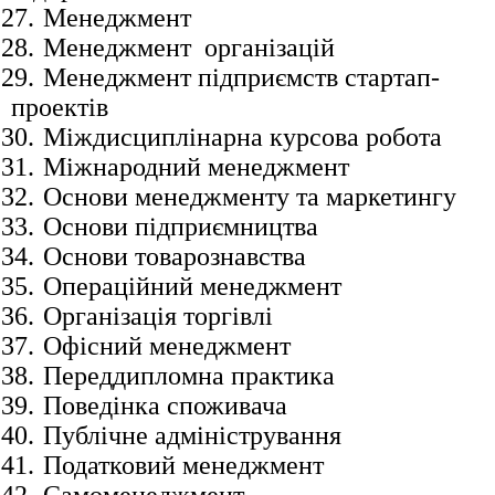
27.
Менеджмент
28.
Менеджмент організацій
29.
Менеджмент підприємств стартап-
проектів
30.
Міждисциплінарна курсова робота
31.
Міжнародний менеджмент
32.
Основи менеджменту та маркетингу
33.
Основи підприємництва
34.
Основи товарознавства
35.
Операційний менеджмент
36.
Організація торгівлі
37.
Офісний менеджмент
38.
Переддипломна практика
39.
Поведінка споживача
40.
Публічне адміністрування
41.
Податковий менеджмент
42.
Самоменеджмент