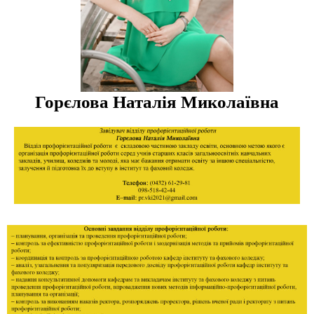
Горєлова Наталія Миколаївна